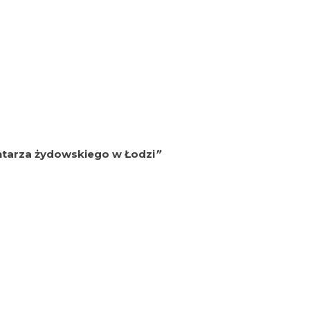
ntarza żydowskiego w Łodzi
”