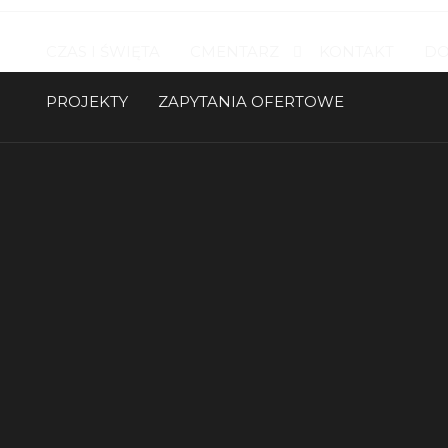
CZAS I ŚWIĘTA
CMENTARZ
KONTAKT
DO
PROJEKTY
ZAPYTANIA OFERTOWE